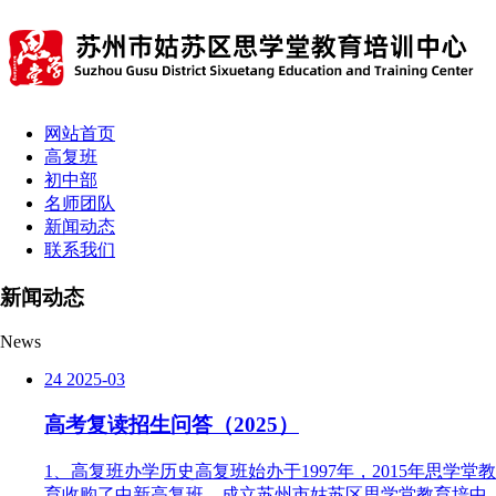
网站首页
高复班
初中部
名师团队
新闻动态
联系我们
新闻动态
News
24
2025-03
高考复读招生问答（2025）
1、高复班办学历史高复班始办于1997年，2015年思学堂教
育收购了中新高复班，成立苏州市姑苏区思学堂教育培中