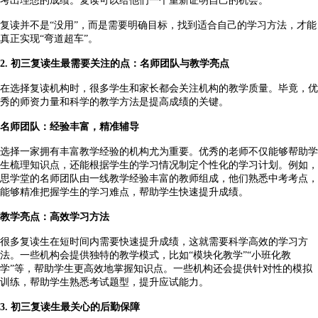
考出理想的成绩。复读可以给他们一个重新证明自己的机会。
复读并不是
“没用”，而是需要明确目标，找到适合自己的学习方法，才能
真正实现“弯道超车”。
2. 初三复读生最需要关注的点：名师团队与教学亮点
在选择复读机构时，很多学生和家长都会关注机构的教学质量。毕竟，优
秀的师资力量和科学的教学方法是提高成绩的关键。
名师团队：经验丰富，精准辅导
选择一家拥有丰富教学经验的机构尤为重要。优秀的老师不仅能够帮助学
生梳理知识点，还能根据学生的学习情况制定个性化的学习计划。例如，
思学堂的名师团队由一线教学经验丰富的教师组成，他们熟悉中考考点，
能够精准把握学生的学习难点，帮助学生快速提升成绩。
教学亮点：高效学习方法
很多复读生在短时间内需要快速提升成绩，这就需要科学高效的学习方
法。一些机构会提供独特的教学模式，比如
“模块化教学”“小班化教
学”等，帮助学生更高效地掌握知识点。一些机构还会提供针对性的模拟
训练，帮助学生熟悉考试题型，提升应试能力。
3. 初三复读生最关心的后勤保障