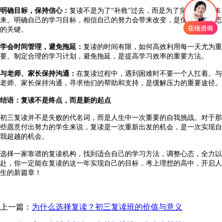
明确目标，保持信心
：
复读不是为了
“补救”过去，而是为了实现更好的未
来。明确自己的学习目标，相信自己的努力会带来改变，是保持积极心态
的关键。
学会时间管理，避免拖延
：
复读的时间有限，如何高效利用每一天尤为重
要。制定合理的学习计划，避免拖延，是提高学习效率的重要方法。
与老师、家长保持沟通
：
在复读过程中，遇到困难时不要一个人扛着。与
老师、家长保持沟通，寻求他们的帮助和支持，是缓解压力的重要途径。
结语：复读不是终点，而是新的起点
初三复读并不是失败的代名词，而是人生中一次重要的自我挑战。对于那
些愿意付出努力的学生来说，复读是一次重新出发的机会，是一次实现自
我超越的机会。
选择一家靠谱的复读机构，找到适合自己的学习方法，调整心态，全力以
赴，你一定能在复读的这一年实现自己的目标，考上理想的高中，开启人
生的新篇章！
上一篇：
为什么选择复读？初三复读班的价值与意义