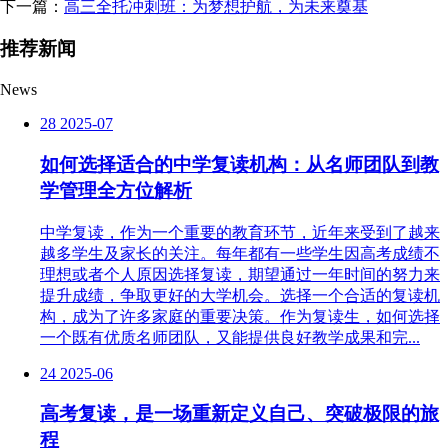
下一篇：
高三全托冲刺班：为梦想护航，为未来奠基
推荐新闻
News
28
2025-07
如何选择适合的中学复读机构：从名师团队到教
学管理全方位解析
中学复读，作为一个重要的教育环节，近年来受到了越来
越多学生及家长的关注。每年都有一些学生因高考成绩不
理想或者个人原因选择复读，期望通过一年时间的努力来
提升成绩，争取更好的大学机会。选择一个合适的复读机
构，成为了许多家庭的重要决策。作为复读生，如何选择
一个既有优质名师团队，又能提供良好教学成果和完...
24
2025-06
高考复读，是一场重新定义自己、突破极限的旅
程