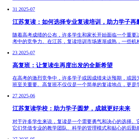
31
2025-07
江苏复读：如何选择专业复读培训，助力学子再
随着高考成绩的公布，许多学生和家长开始面临一个重要
考中的竞争力。在江苏，复读培训市场逐渐成熟，一些机构
23
2025-07
高复班：让复读生再度出发的全新希望
在高考的激烈竞争中，许多学子或因成绩未达预期，或因
班至关重要。高复班不仅仅是一个简单的复读地点，更是学
27
2025-06
江苏复读学校：助力学子圆梦，成就更好未来
对于许多学生来说，复读是一个需要勇气和决心的选择。
它们凭借专业的教学团队、科学的管理模式和贴心的后勤服