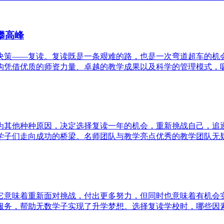
攀高峰
决策——复读。复读既是一条艰难的路，也是一次弯道超车的机
凭借优质的师资力量、卓越的教学成果以及科学的管理模式，吸引
为其他种种原因，决定选择复读一年的机会，重新挑战自己，追
子们走向成功的桥梁。名师团队与教学亮点优秀的教学团队无疑是
它意味着重新面对挑战，付出更多努力，但同时也意味着有机会
务，帮助无数学子实现了升学梦想。选择复读学校时，哪些因素是