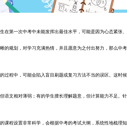
在第一次中考中未能发挥出最佳水平，可能是因为心态紧张、
的规划，对学习充满热情，并且愿意为之付出努力，那么中考
过程中，可能会陷入盲目刷题或复习方法不当的误区。这时候
语文相对薄弱；有的学生擅长理解题意，但计算能力不足。针
课程设置非常科学，会根据中考的考试大纲，系统性地梳理知