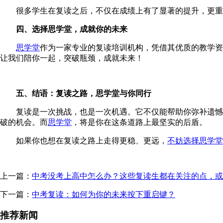
很多学生在复读之后，不仅在成绩上有了显著的提升，更重要
四、选择思学堂，成就你的未来
思学堂
作为一家专业的复读培训机构，凭借其优质的教学资
让我们陪你一起，突破瓶颈，成就未来！
五、结语：复读之路，思学堂与你同行
复读是一次挑战，也是一次机遇。它不仅能帮助你弥补遗憾，
破的机会。而
思学堂
，将是你在这条道路上最坚实的后盾。
如果你也想在复读之路上走得更稳、更远，
不妨选择思学堂
上一篇：
中考没考上高中怎么办？这些复读生都在关注的点，或
下一篇：
中考复读：如何为你的未来按下重启键？
推荐新闻