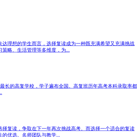
未达理想的学生而言，选择复读成为一种既充满希望又充满挑战
略、生活管理等多维度，为...
办学最长的高复学校，学子遍布全国。高复班历年高考本科录取率都
.
选择复读，争取在下一年再次挑战高考。而选择一个适合的复读
优选。名师团队与教学...