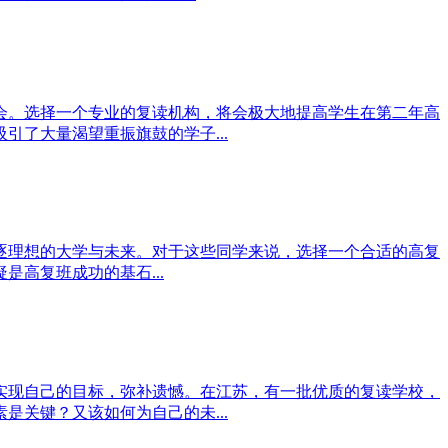
会。选择一个专业的复读机构，将会极大地提高学生在第二年高
了大量渴望重振旗鼓的学子...
逐理想的大学与未来。对于这些同学来说，选择一个合适的高复
高复班成功的基石...
实现自己的目标，弥补遗憾。在江苏，有一批优质的复读学校，
关键？又该如何为自己的未...