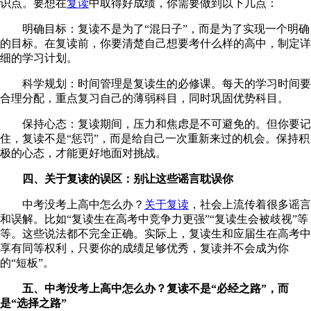
识点。要想在
复读
中取得好成绩，你需要做到以下几点：
明确目标：复读不是为了“混日子”，而是为了实现一个明确
的目标。在复读前，你要清楚自己想要考什么样的高中，制定详
细的学习计划。
科学规划：时间管理是复读生的必修课。每天的学习时间要
合理分配，重点复习自己的薄弱科目，同时巩固优势科目。
保持心态：复读期间，压力和焦虑是不可避免的。但你要记
住，复读不是“惩罚”，而是给自己一次重新来过的机会。保持积
极的心态，才能更好地面对挑战。
四、关于复读的误区：别让这些谣言耽误你
中考没考上高中怎么办？
关于复读
，社会上流传着很多谣言
和误解。比如“复读生在高考中竞争力更强”“复读生会被歧视”等
等。这些说法都不完全正确。实际上，复读生和应届生在高考中
享有同等权利，只要你的成绩足够优秀，复读并不会成为你
的“短板”。
五、中考没考上高中怎么办？复读不是“必经之路”，而
是“选择之路”