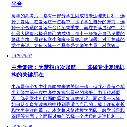
平台
每年的高考后，都有一部分学生因成绩未达理想目标，选
择了复读。在复读这一过程中，除了学生自身的努力，选
择一个合适的复读平台也至关重要。而在复读过程中，如
何最大限度地提升自己的成绩，走出一条符合自己发展的
复读之路，是很多学生和家长最关心的问题。对于复读的
学生来说，如何选择一个具备强大师资力量、科学管...
29
2025-07
中考复读：为梦想再次起航——选择专业复读机
构的关键所在
中考是每个初中生走向未来的关键一步，但并不是每个学
生都能在第一次中考中发挥出最好的水平。由于种种原
因，部分学生可能面临需要复读的情况。面对这一选择，
如何从众多复读机构中找到最适合自己的，成了许多家长
和学生关注的重点。本文将从复读教学团队、教学成果和
管理等方面，全面探讨如何选择一个优质的复读机构，...
28
2025-08