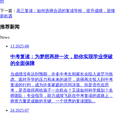
想
下一篇：
高三复读：如何选择合适的复读学校，提升成绩，迎接
新机遇
推荐新闻
News
13
2025-08
中考复读：为梦想再拼一次，助你实现学业突破
的全面保障
当成绩没有达到预期，许多中考生和家长会陷入迷茫与焦
虑。面对升学的压力和未来的迷茫，选择再次投入到中考
复读的行列，成为许多家庭的共同决策。你是否也在思
考，是否值得再给孩子一次机会？又该如何科学规划？名
师团队：专业指导，助力成绩飞跃在中考复读的道路上，
师资力量是成败的关键。一个优秀的复读团队...
24
2025-07