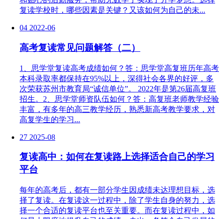
复读学校时，哪些因素是关键？又该如何为自己的未...
04
2022-06
高考复读常见问题解答（二）
1、思学堂复读高考成绩如何？答：思学堂高复班历年高考
本科录取率都保持在95%以上，深得社会各界的好评，多
次荣获苏州市教育局“诚信单位”。 2022年是第26届高复班
招生。2、思学堂师资队伍如何？答：高复班老师教学经验
丰富，有多年的高三教学经历，熟悉新高考教学要求，对
高复学生的学习...
27
2025-08
复读高中：如何在复读路上选择适合自己的学习
平台
每年的高考后，都有一部分学生因成绩未达理想目标，选
择了复读。在复读这一过程中，除了学生自身的努力，选
择一个合适的复读平台也至关重要。而在复读过程中，如