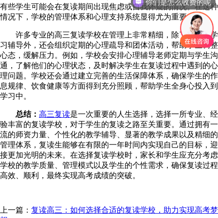
有些学生可能会在复读期间出现焦虑或自我怀疑的情况。在这种
情况下，学校的管理体系和心理支持系统显得尤为重要。
许多专业的高三复读学校在管理上非常精细，除了常规的学
习辅导外，还会组织定期的心理疏导和团体活动，帮助学生调整
心态，缓解压力。例如，学校会安排心理辅导老师定期与学生沟
通，了解他们的心理状态，及时解决学生在复读过程中遇到的心
理问题。学校还会通过建立完善的生活保障体系，确保学生的作
息规律、饮食健康等方面得到充分照顾，帮助学生全身心投入到
学习中。
总结
：
高三复读
是一次重要的人生选择，选择一所专业、经
验丰富的复读学校，对于学生的复读之路至关重要。通过拥有一
流的师资力量、个性化的教学辅导、显著的教学成果以及精细的
管理体系，复读生能够在有限的一年时间内实现自己的目标，迎
接更加光明的未来。在选择复读学校时，家长和学生应充分考虑
学校的教学质量、管理模式以及学生的个性需求，确保复读过程
高效、顺利，最终实现高考成绩的突破。
上一篇：
复读高三：如何选择合适的复读学校，助力实现高考梦