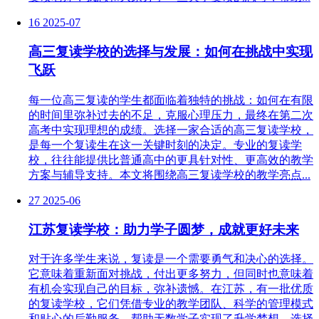
16
2025-07
高三复读学校的选择与发展：如何在挑战中实现
飞跃
每一位高三复读的学生都面临着独特的挑战：如何在有限
的时间里弥补过去的不足，克服心理压力，最终在第二次
高考中实现理想的成绩。选择一家合适的高三复读学校，
是每一个复读生在这一关键时刻的决定。专业的复读学
校，往往能提供比普通高中的更具针对性、更高效的教学
方案与辅导支持。本文将围绕高三复读学校的教学亮点...
27
2025-06
江苏复读学校：助力学子圆梦，成就更好未来
对于许多学生来说，复读是一个需要勇气和决心的选择。
它意味着重新面对挑战，付出更多努力，但同时也意味着
有机会实现自己的目标，弥补遗憾。在江苏，有一批优质
的复读学校，它们凭借专业的教学团队、科学的管理模式
和贴心的后勤服务，帮助无数学子实现了升学梦想。选择