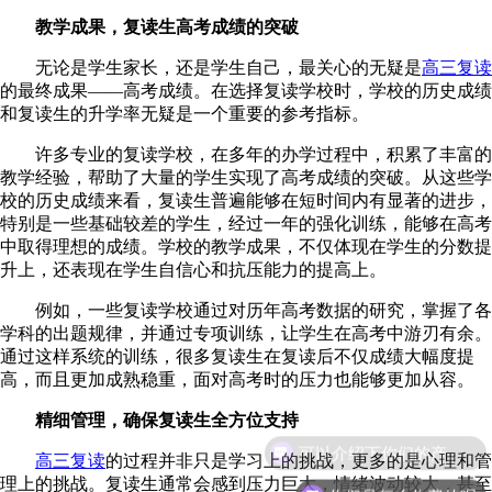
教学成果，复读生高考成绩的突破
无论是学生家长，还是学生自己，最关心的无疑是
高三复读
的最终成果——高考成绩。在选择复读学校时，学校的历史成绩
和复读生的升学率无疑是一个重要的参考指标。
许多专业的复读学校，在多年的办学过程中，积累了丰富的
教学经验，帮助了大量的学生实现了高考成绩的突破。从这些学
校的历史成绩来看，复读生普遍能够在短时间内有显著的进步，
特别是一些基础较差的学生，经过一年的强化训练，能够在高考
中取得理想的成绩。学校的教学成果，不仅体现在学生的分数提
升上，还表现在学生自信心和抗压能力的提高上。
例如，一些复读学校通过对历年高考数据的研究，掌握了各
学科的出题规律，并通过专项训练，让学生在高考中游刃有余。
通过这样系统的训练，很多复读生在复读后不仅成绩大幅度提
高，而且更加成熟稳重，面对高考时的压力也能够更加从容。
精细管理，确保复读生全方位支持
高三复读
的过程并非只是学习上的挑战，更多的是心理和管
理上的挑战。复读生通常会感到压力巨大，情绪波动较大，甚至
你们是怎么收费的呢