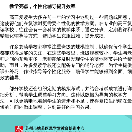
教学亮点，个性化辅导提升效率
高三复读生大多在前一年的学习中遇到过一些问题或困惑，
这使得他们在复读时更需要个性化的教学方案。在专业的高三复
读学校，往往会有一套科学的教学体系，通过分班、定期测评和
精细化辅导等方式，帮助学生克服困难，提升成绩。
许多复读学校都非常注重班级的规模控制，以确保每个学生
都能获得足够的关注。在这些学校里，班级规模较小，学生与老
师之间的互动更多，老师能够及时发现学生的薄弱环节并给予帮
助。而且，许多复读学校还会配备专门的辅导老师，为学生提供
课外补习、作业指导等个性化服务，确保学生能够得到全面、细
致的辅导。
部分学校还会组织定期的模拟考试，并结合考试成绩进行详
细分析，帮助学生调整学习方向。这种以数据为导向的教学方
法，可以更清晰地看到学生的进步和不足，使得复读生能够在最
短的时间内做出调整，达到最好的学习效果。