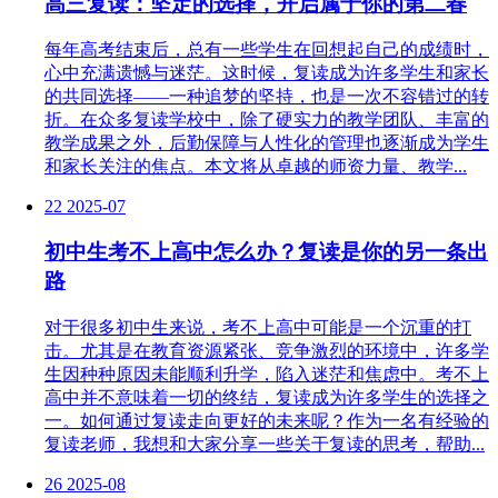
高三复读：坚定的选择，开启属于你的第二春
每年高考结束后，总有一些学生在回想起自己的成绩时，
心中充满遗憾与迷茫。这时候，复读成为许多学生和家长
的共同选择——一种追梦的坚持，也是一次不容错过的转
折。在众多复读学校中，除了硬实力的教学团队、丰富的
教学成果之外，后勤保障与人性化的管理也逐渐成为学生
和家长关注的焦点。本文将从卓越的师资力量、教学...
22
2025-07
初中生考不上高中怎么办？复读是你的另一条出
路
对于很多初中生来说，考不上高中可能是一个沉重的打
击。尤其是在教育资源紧张、竞争激烈的环境中，许多学
生因种种原因未能顺利升学，陷入迷茫和焦虑中。考不上
高中并不意味着一切的终结，复读成为许多学生的选择之
一。如何通过复读走向更好的未来呢？作为一名有经验的
复读老师，我想和大家分享一些关于复读的思考，帮助...
26
2025-08