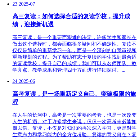
23
2025-07
高三复读：如何选择合适的复读学校，提升成
绩，迎接新机遇
高三复读，是一个重要而艰难的决定，许多学生和家长在
做出这个选择时，都会面临很多疑问和不确定性。复读不
仅仅是简单的重新学习一年，而是一个深刻的自我审视和
重新规划的过程。为了帮助有志于复读的学生找到最合适
的复读学校，提升自己的成绩，我们可以从名师团队、教
学亮点、教学成果和管理四个方面进行详细探讨。...
24
2025-06
高考复读，是一场重新定义自己、突破极限的旅
程
在人生的长河中，高考是一次重要的考验，也是一次改变
人生的机遇。对于许多学生来说，仅仅一次高考未必能如
愿以偿。复读，不仅是对知识的再次深入学习，更是对学
生意志力和学习能力的全方位考验。复读的意义何在？复