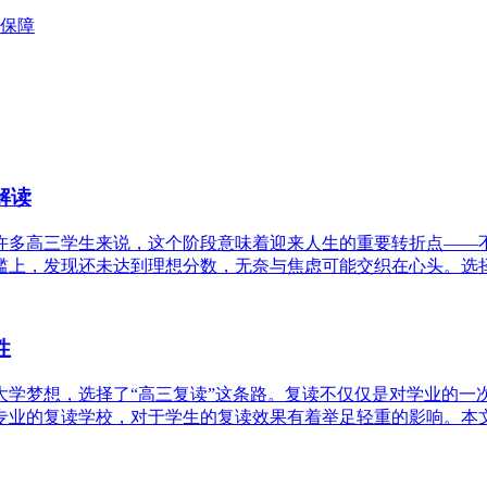
保障
解读
许多高三学生来说，这个阶段意味着迎来人生的重要转折点——
上，发现还未达到理想分数，无奈与焦虑可能交织在心头。选择复
性
大学梦想，选择了“高三复读”这条路。复读不仅仅是对学业的一
业的复读学校，对于学生的复读效果有着举足轻重的影响。本文将