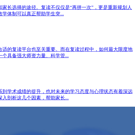
家长选择的途径。复读不仅仅是“再拼一次”，更是重新规划人
体制可以真正帮助学生突...
合适的复读平台也至关重要。而在复读过程中，如何最大限度地
具备强大师资力量、科学管...
系到学术成绩的提升，也对未来的学习态度与心理状态有着深远
剖析这几个因素，帮助家长...