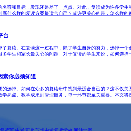
的名额和目标，发现还是差了一点点。对此，复读成为许多学生和
底什么样的复读方案最适合自己？或许更关心的是，怎么样的教学
平台
择了复读。在复读这一过程中，除了学生自身的努力，选择一个
多学生和家长最关心的问题。对于复读的学生来说，如何选择一个
因素你必须知道
要的选择。如何在众多的复读班中找到最适合自己的？这不仅关
学亮点、教学成果到管理服务，每一环节都至关重要。本文将深入
复读班
中考复读
苏州中考复读学校
网站地图