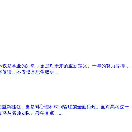
不仅是学业的冲刺，更是对未来的重新定义。一年的努力等待，
读，不仅仅是想争取更...
次重新挑战，更是对心理和时间管理的全面锤炼。面对高考这一
从名师团队、教学亮点、...