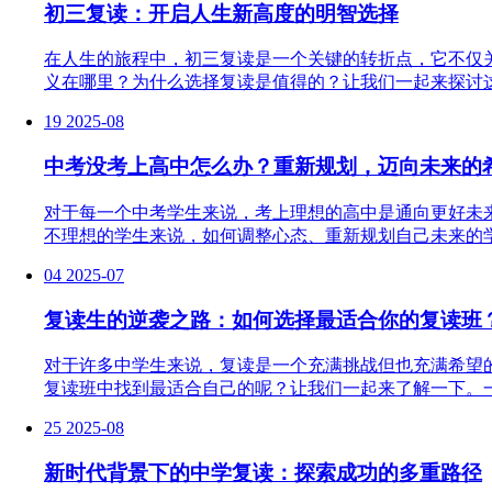
初三复读：开启人生新高度的明智选择
在人生的旅程中，初三复读是一个关键的转折点，它不仅
义在哪里？为什么选择复读是值得的？让我们一起来探讨这
19
2025-08
中考没考上高中怎么办？重新规划，迈向未来的
对于每一个中考学生来说，考上理想的高中是通向更好未
不理想的学生来说，如何调整心态、重新规划自己未来的学
04
2025-07
复读生的逆袭之路：如何选择最适合你的复读班
对于许多中学生来说，复读是一个充满挑战但也充满希望
复读班中找到最适合自己的呢？让我们一起来了解一下。一
25
2025-08
新时代背景下的中学复读：探索成功的多重路径