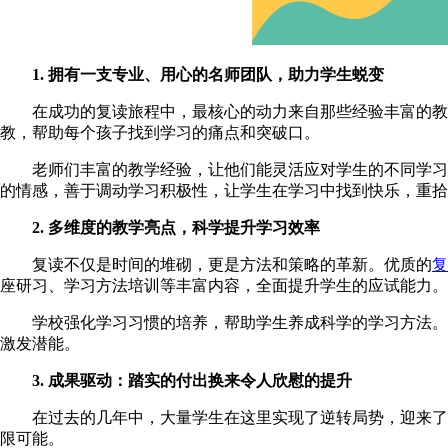
1. 拥有一支专业、用心的名师团队，助力学生蜕变
在成功的复读旅程中，最核心的动力来自那些经验丰富的教师
教，帮助每个孩子找到学习的痛点和突破口。
老师们丰富的教学经验，让他们能灵活应对学生的不同学习需
的情感，善于调动学习积极性，让学生在学习中找到快乐，重拾
2. 多维度的教学亮点，科学提升学习效率
复读不仅是时间的堆砌，更是方法和策略的革新。优质的
复
座研习、学习方法培训等丰富内容，全面提升学生的应试能力。
学校强化学习习惯的培养，帮助学生养成科学的学习方法。针
激发潜能。
3. 成果驱动：踏实的付出换来令人欣慰的提升
在过去的几年中，大量学生在这里实现了逆转局势，迎来了自
限可能。