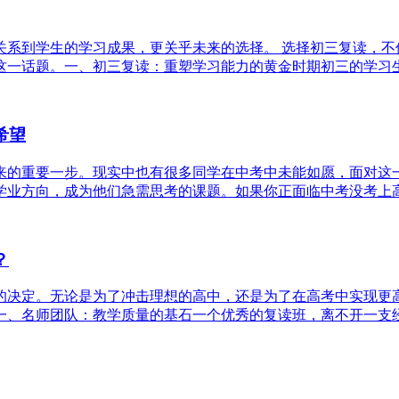
关系到学生的学习成果，更关乎未来的选择。 选择初三复读，
一话题。一、初三复读：重塑学习能力的黄金时期初三的学习生活
希望
来的重要一步。现实中也有很多同学在中考中未能如愿，面对这
业方向，成为他们急需思考的课题。如果你正面临中考没考上高中
？
的决定。无论是为了冲击理想的高中，还是为了在高考中实现更
、名师团队：教学质量的基石一个优秀的复读班，离不开一支经验