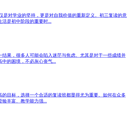
不仅是对学业的坚持，更是对自我价值的重新定义。初三复读的意
是初中阶段的重要时...
一结果，很多人可能会陷入迷茫与焦虑。尤其是对于一些成绩并
的困境，不必灰心丧气...
高的目标，选择一个合适的复读班都显得尤为重要。如何在众多
丰富、教学能力强...