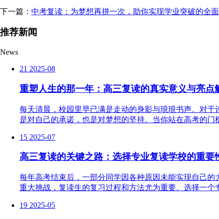
下一篇：
中考复读：为梦想再拼一次，助你实现学业突破的全面
推荐新闻
News
21
2025-08
重塑人生的那一年：高三复读的真实意义与亮点
每天清晨，校园里早已满是走动的身影与琅琅书声。对于
是对自己的承诺，也是对梦想的坚持。当你站在高考的门槛
15
2025-07
高三复读的关键之路：选择专业复读学校的重要
每年高考结束后，一部分同学因各种原因未能实现自己的
重大挑战，复读生的复习过程和方法尤为重要。选择一个专
19
2025-05