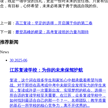
读，既是一场学业的洗礼，更是一份对未来的责任感。只要有信
念，有目标，心怀希望，未来必将属于勇于挑战自我的你。
上一篇：
高三复读：坚定的选择，开启属于你的第二春
下一篇：
攀登高峰的桥梁：高考复读班的力量与期待
推荐新闻
News
30
2025-06
江苏复读学校：为你的未来保驾护航
复读，这个词在很多学生和家长心中都承载着希望与挑
战。对于那些在高考或中考中未能完全发挥实力的学生来
说，复读或许是一次重新出发、实现梦想的机会。选择一
所合适的复读学校至关重要。在江苏，众多复读学校中，
如何找到最适合自己的那一个？一、名师团队：教学质量
的基石一所学校的核心竞争力，离不开优秀的...