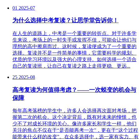
01
2025-07
为什么选择中考复读？让思学堂告诉你！
在人生的道路上，中考是一个重要的转折点。对于许多学
生来说，考场上的一时失手或发挥不佳，可能会让他们与
理想的高中擦肩而过。这时候，复读便成为了一个重要的
选择。复读并不是一件简单的事情，它需要科学的规划、
优质的学习环境以及强大的心理支持。如何选择一个适合
自己的复读班，让自己在复读之路上走得更稳、更远...
25
2025-08
高考复读为何值得考虑？——一次蜕变的机会与
保障
每年高考落榜的学生中，许多人会选择再次面对考场，把
握第二次的机会。这个决定背后，既有对未来的憧憬，也
少不了对成长环境的关心。像许多家长和学生一样，他们
关注的焦点不仅在于“是否能再考一次”，更在于“这个过程
能带来什么样的改变”。在众多选择中，选一家有实力、有