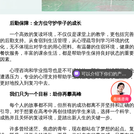
后勤保障：全方位守护学子的成长
一个高效的复读环境，不仅仅是课堂上的教学，更包括完善
的后勤支持。从食宿到生活管理，从心理疏导到学习环境的优
化，无不体现出对学生的用心照料。有温馨的住宿环境，健康的
餐饮服务，丰富的课余生活，都是帮助学生保持良好状态的重要
因素。
心理咨询和学业指导也是不可或缺的一部分。复读期间难免
可以介绍下你们的产品么
遭遇压力，专业的心理支持帮助学生调整心态，减轻学业焦虑，
更好地投入到复习中去。
我们只为一个目标：助你再攀高峰
每个人的故事都不同，但所有的成功都离不开坚持和正确的
引导。对于想要在高考中再创佳绩的学生来说，选择一个科学、
成熟并且关怀的复读环境，是踏出新人生的关键一步。
许多曾经迷茫、焦虑的青年，现在都站在了梦想的起点。复